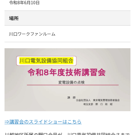
令和8年6月10日
場所
川口ワークファンルーム
⇒講習会のスライドショーはこちら
川越地区所属の野口会員が、川口電気設備共同組合さまで