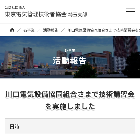
公益社団法人
東京電気管理技術者協会
埼玉支部
各事業
活動報告
川口電気設備協同組合さまで技術講習会を
各事業
活動報告
川口電気設備協同組合さまで技術講習会
を実施しました
日時