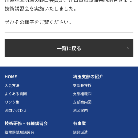
技術講習会を実施いたしました。
ぜひその様子をご覧ください。
一覧に戻る
HOME
埼玉支部の紹介
入会方法
支部長挨拶
よくある質問
支部組織図
リンク集
支部案内図
お問い合わせ
地区案内
技術研修・各種講習会
各事業
継電器試験講習会
講師派遣