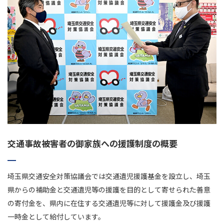
交通事故被害者の御家族への
援護制度の概要
埼玉県交通安全対策協議会では交通遺児援護基金を設立し、埼玉
県からの補助金と交通遺児等の援護を目的として寄せられた善意
の寄付金を、県内に在住する交通遺児等に対して援護金及び援護
一時金として給付しています。