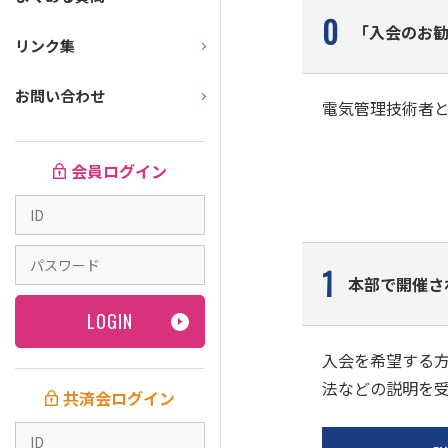
0
「入会のお
リンク集
お問い合わせ
電気管理技術者
会員ログイン
1
本部で開催さ
入会を希望する
法などの説明を
共済会ログイン