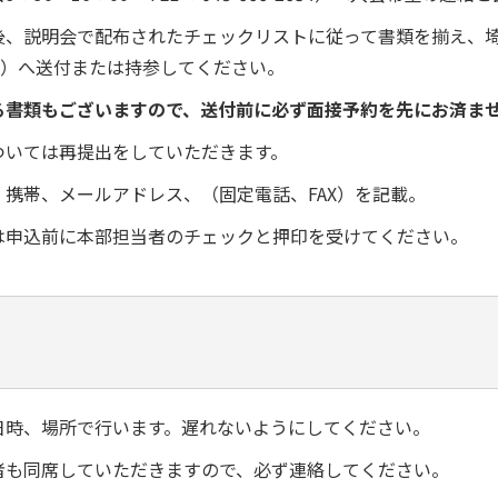
、説明会で配布されたチェックリストに従って書類を揃え、埼玉支
階）へ送付または持参してください。
る書類もございますので、送付前に必ず面接予約を先にお済ま
ついては再提出をしていただきます。
、携帯、メールアドレス、（固定電話、FAX）を記載。
は申込前に本部担当者のチェックと押印を受けてください。
日時、場所で行います。遅れないようにしてください。
者も同席していただきますので、必ず連絡してください。