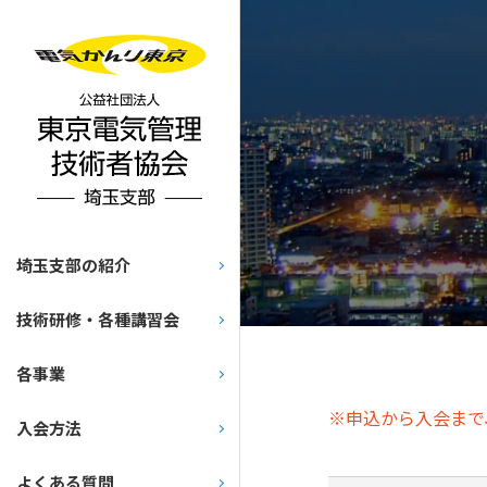
埼玉支部の紹介
技術研修・各種講習会
各事業
※申込から入会まで
入会方法
よくある質問