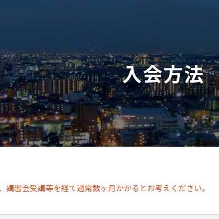
入会方法
、講習会受講等を経て通常数ヶ月かかるとお考えください。