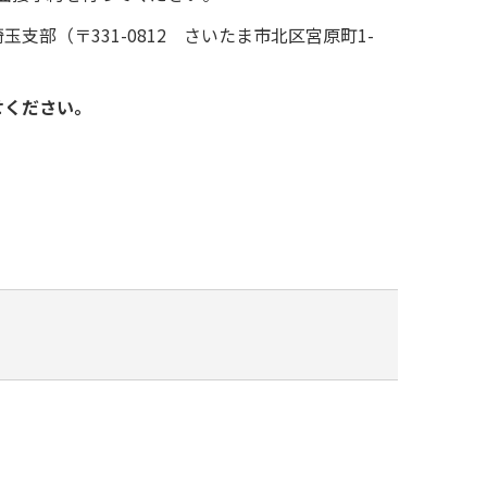
部（〒331-0812 さいたま市北区宮原町1-
せください。