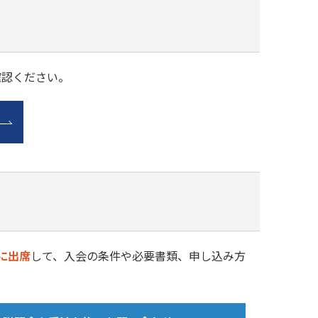
確認ください。
に出席
して、入会の条件や必要書類、申し込み方