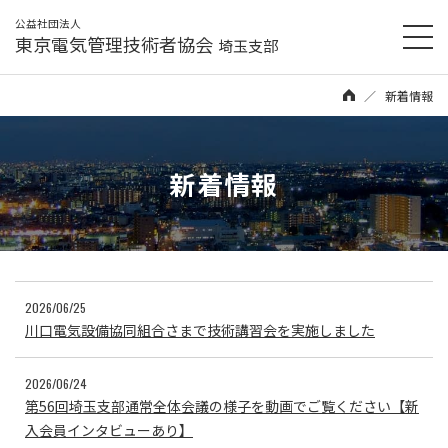
公益社団法人
東京電気管理技術者協会
埼玉支部
新着情報
新着情報
2026/06/25
川口電気設備協同組合さまで技術講習会を実施しました
2026/06/24
第56回埼玉支部通常全体会議の様子を動画でご覧ください【新
入会員インタビューあり】