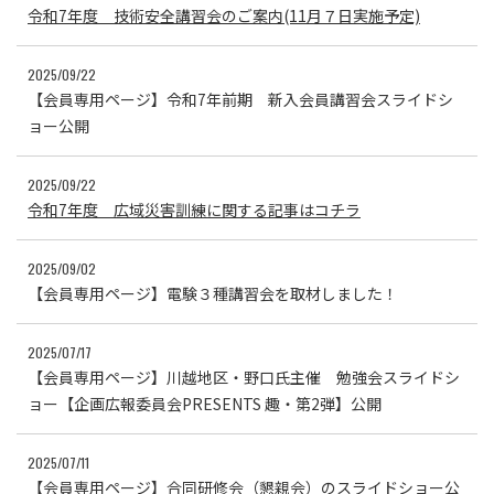
令和7年度 技術安全講習会のご案内(11月７日実施予定)
2025/09/22
【会員専用ページ】令和7年前期 新入会員講習会スライドシ
ョー公開
2025/09/22
令和7年度 広域災害訓練に関する記事はコチラ
2025/09/02
【会員専用ページ】電験３種講習会を取材しました！
2025/07/17
【会員専用ページ】川越地区・野口氏主催 勉強会スライドシ
ョー【企画広報委員会PRESENTS 趣・第2弾】公開
2025/07/11
【会員専用ページ】合同研修会（懇親会）のスライドショー公