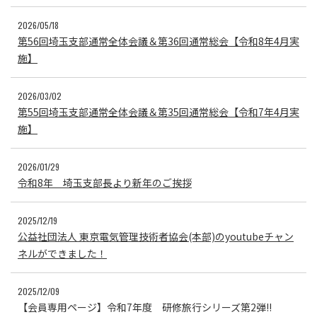
2026/05/18
第56回埼玉支部通常全体会議＆第36回通常総会【令和8年4月実
施】
2026/03/02
第55回埼玉支部通常全体会議＆第35回通常総会【令和7年4月実
施】
2026/01/29
令和8年 埼玉支部長より新年のご挨拶
2025/12/19
公益社団法人 東京電気管理技術者協会(本部)のyoutubeチャン
ネルができました！
2025/12/09
【会員専用ページ】令和7年度 研修旅行シリーズ第2弾!!