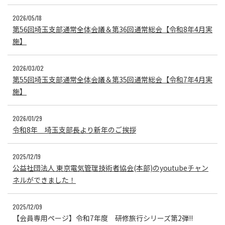
2026/05/18
第56回埼玉支部通常全体会議＆第36回通常総会【令和8年4月実
施】
2026/03/02
第55回埼玉支部通常全体会議＆第35回通常総会【令和7年4月実
施】
2026/01/29
令和8年 埼玉支部長より新年のご挨拶
2025/12/19
公益社団法人 東京電気管理技術者協会(本部)のyoutubeチャン
ネルができました！
2025/12/09
【会員専用ページ】令和7年度 研修旅行シリーズ第2弾!!