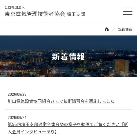
公益社団法人
東京電気管理技術者協会
埼玉支部
新着情報
新着情報
2026/06/25
川口電気設備協同組合さまで技術講習会を実施しました
2026/06/24
第56回埼玉支部通常全体会議の様子を動画でご覧ください【新
入会員インタビューあり】