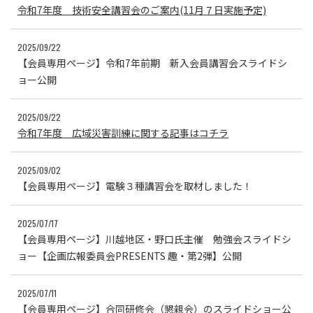
令和7年度 技術安全講習会のご案内(11月７日実施予定)
2025/09/22
【会員専用ページ】令和7年前期 新入会員講習会スライドシ
ョー公開
2025/09/22
令和7年度 広域災害訓練に関する記事はコチラ
2025/09/02
【会員専用ページ】電験３種講習会を取材しました！
2025/07/17
【会員専用ページ】川越地区・野口氏主催 勉強会スライドシ
ョー【企画広報委員会PRESENTS 趣・第2弾】公開
2025/07/11
【会員専用ページ】合同研修会（懇親会）のスライドショー公