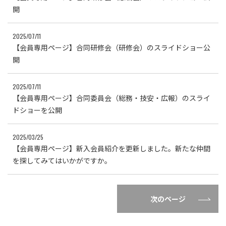
開
2025/07/11
【会員専用ページ】合同研修会（研修会）のスライドショー公
開
2025/07/11
【会員専用ページ】合同委員会（総務・技安・広報）のスライ
ドショーを公開
2025/03/25
【会員専用ページ】新入会員紹介を更新しました。新たな仲間
を探してみてはいかがですか。
次のページ