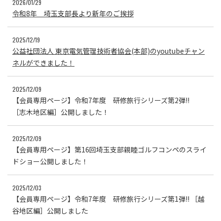
2026/01/29
令和8年 埼玉支部長より新年のご挨拶
2025/12/19
公益社団法人 東京電気管理技術者協会(本部)のyoutubeチャン
ネルができました！
2025/12/09
【会員専用ページ】令和7年度 研修旅行シリーズ第2弾!!
［志木地区編］公開しました！
2025/12/09
【会員専用ページ】第16回埼玉支部親睦ゴルフコンペのスライ
ドショー公開しました！
2025/12/03
【会員専用ページ】令和7年度 研修旅行シリーズ第1弾!! ［越
谷地区編］公開しました