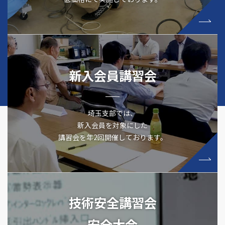
新入会員講習会
埼玉支部では、
新入会員を対象にした
講習会を年2回開催しております。
技術安全講習会
安全大会