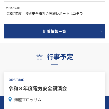
2025/12/03
令和7年度 技術安全講習会実施レポートはコチラ
新着情報一覧
行事予定
2026/08/07
令和８年度電気安全講演会
銀座ブロッサム