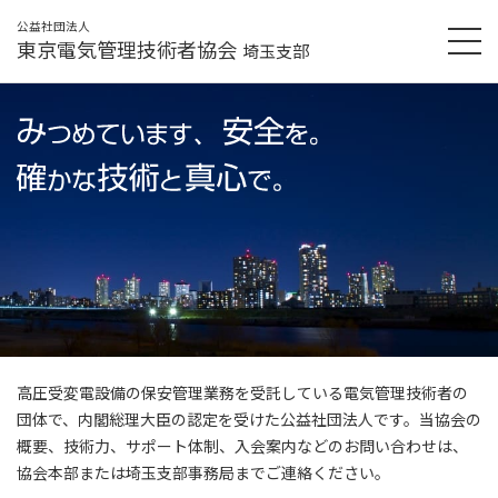
公益社団法人
東京電気管理技術者協会
埼玉支部
高圧受変電設備の保安管理業務を受託している電気管理技術者の
団体で、内閣総理大臣の認定を受けた公益社団法人です。当協会の
概要、技術力、サポート体制、入会案内などのお問い合わせは、
協会本部または埼玉支部事務局までご連絡ください。