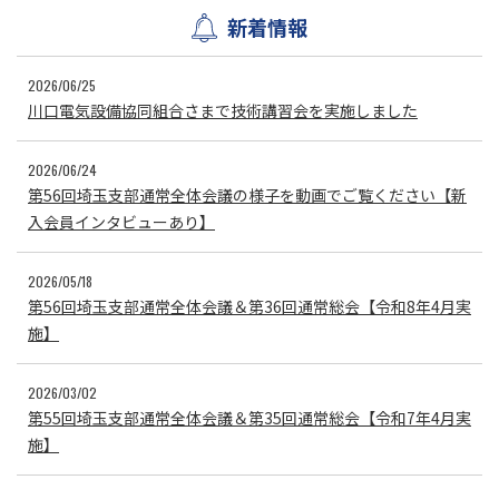
新着情報
2026/06/25
川口電気設備協同組合さまで技術講習会を実施しました
2026/06/24
第56回埼玉支部通常全体会議の様子を動画でご覧ください【新
入会員インタビューあり】
2026/05/18
第56回埼玉支部通常全体会議＆第36回通常総会【令和8年4月実
施】
2026/03/02
第55回埼玉支部通常全体会議＆第35回通常総会【令和7年4月実
施】