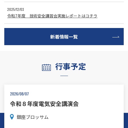
2025/12/03
令和7年度 技術安全講習会実施レポートはコチラ
新着情報一覧
行事予定
2026/08/07
令和８年度電気安全講演会
銀座ブロッサム