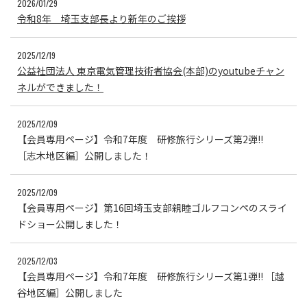
2026/01/29
令和8年 埼玉支部長より新年のご挨拶
2025/12/19
公益社団法人 東京電気管理技術者協会(本部)のyoutubeチャン
ネルができました！
2025/12/09
【会員専用ページ】令和7年度 研修旅行シリーズ第2弾!!
［志木地区編］公開しました！
2025/12/09
【会員専用ページ】第16回埼玉支部親睦ゴルフコンペのスライ
ドショー公開しました！
2025/12/03
【会員専用ページ】令和7年度 研修旅行シリーズ第1弾!! ［越
谷地区編］公開しました