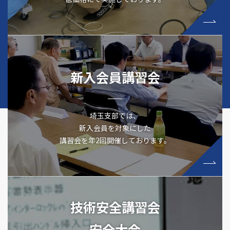
新入会員講習会
埼玉支部では、
新入会員を対象にした
講習会を年2回開催しております。
技術安全講習会
安全大会