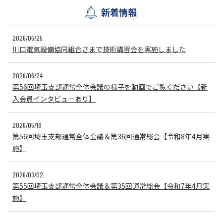
新着情報
2026/06/25
川口電気設備協同組合さまで技術講習会を実施しました
2026/06/24
第56回埼玉支部通常全体会議の様子を動画でご覧ください【新
入会員インタビューあり】
2026/05/18
第56回埼玉支部通常全体会議＆第36回通常総会【令和8年4月実
施】
2026/03/02
第55回埼玉支部通常全体会議＆第35回通常総会【令和7年4月実
施】