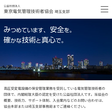
公益社団法人
東京電気管理技術者協会
埼玉支部
高圧受変電設備の保安管理業務を受託している電気管理技術者の
団体で、内閣総理大臣の認定を受けた公益社団法人です。当協会の
概要、技術力、サポート体制、入会案内などのお問い合わせは、
協会本部または埼玉支部事務局までご連絡ください。